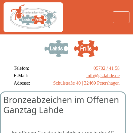
Telefon:
05702 / 41 58
E-Mail:
info@gs-lahde.de
Adresse:
Schulstraße 40 | 32469 Petershagen
Bronzeabzeichen im Offenen
Ganztag Lahde
Im offenen Ganztag in Lahde wurde in der AG