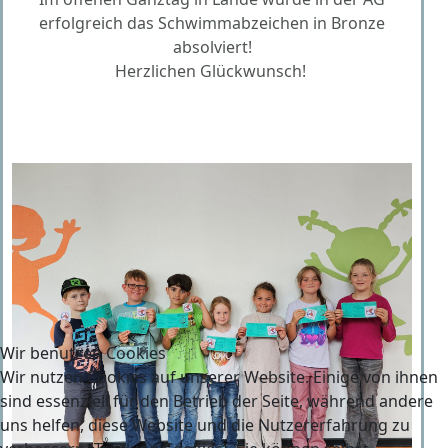
erfolgreich das Schwimmabzeichen in Bronze
absolviert!
Herzlichen Glückwunsch!
Wir benutzen Cookies
Wir nutzen Cookies auf unserer Website. Einige von ihnen
sind essenziell für den Betrieb der Seite, während andere
uns helfen, diese Website und die Nutzererfahrung zu